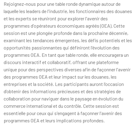
Rejoignez-nous pour une table ronde dynamique autour de
laquelle les leaders de l'industrie, les fonctionnaires des douanes
et les experts se réuniront pour explorer l'avenir des
programmes d'opérateurs économiques agréés (OEA). Cette
session est une plongée profonde dans la prochaine décennie,
examinant les tendances émergentes, les défis potentiels et les
opportunités passionnantes qui définiront l'évolution des
programmes OEA. En tant que table ronde, elle encouragera un
discours interactif et collaboratif, offrant une plateforme
unique pour des perspectives diverses afin de façonner l'avenir
des programmes OEA et leur impact sur les douanes, les
entreprises et la société. Les participants auront l’occasion
d’obtenir des informations précieuses et des stratégies de
collaboration pour naviguer dans le paysage en évolution du
commerce international et du contrôle. Cette session est
essentielle pour ceux qui s'engagent à façonner l'avenir des
programmes OEA et leurs implications profondes.