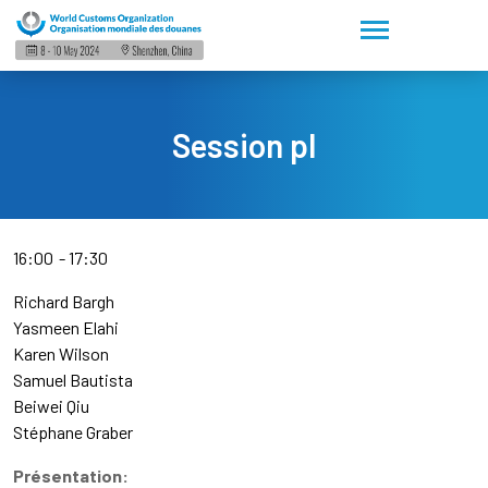
Session pl
16:00
17:30
Richard Bargh
Yasmeen Elahi
Karen Wilson
Samuel Bautista
Beiwei Qiu
Stéphane Graber
Présentation: