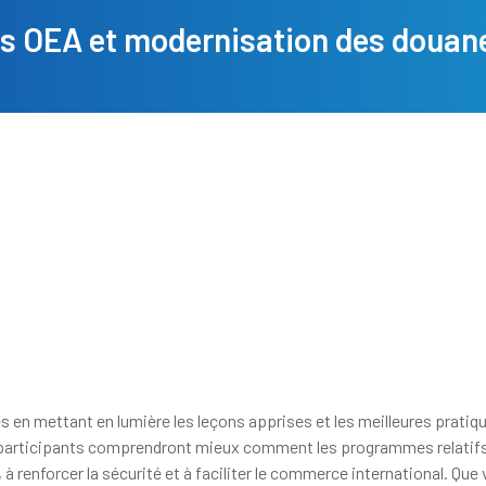
s OEA et modernisation des douane
 en mettant en lumière les leçons apprises et les meilleures pratiq
participants comprendront mieux comment les programmes relatif
 à renforcer la sécurité et à faciliter le commerce international. Q