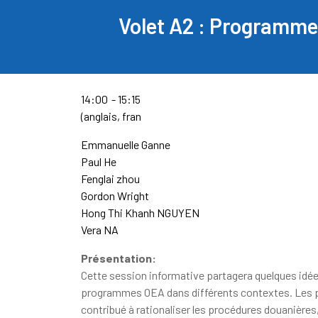
Volet A2 : Programme
14:00
15:15
(anglais, fran
Emmanuelle Ganne
Paul He
Fenglai zhou
Gordon Wright
Hong Thi Khanh NGUYEN
Vera NA
Présentation:
Cette session informative partagera quelques idées
programmes OEA dans différents contextes. Les 
contribué à rationaliser les procédures douanières,