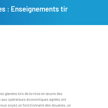
s : Enseignements tir
ues glanées lors de la mise en œuvre des
s aux opérateurs économiques agréés ont
ue vous soyez un fonctionnaire des douanes, un