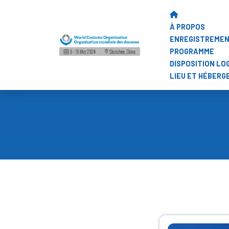
À PROPOS
ENREGISTREME
PROGRAMME
DISPOSITION LO
LIEU ET HÉBER