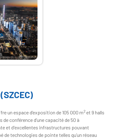
 (SZCEC)
2
ffre un espace d’exposition de 105 000 m
et 9 halls
es de conférence d’une capacité de 50 à
nte et d'excellentes infrastructures pouvant
pé de technologies de pointe telles qu’un réseau