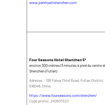
www.parkhyattshenzhen.com
Four Seasons Hotel Shenzhen 5*
environ 300 mètres/3 minutes à pied du centre d
Shenzhen (Futian)
Adresse：138 Fuhua Third Road, Futian District
518048, China
https://www.fourseasons.com/shenzhen/
Code promo: 240507SZC