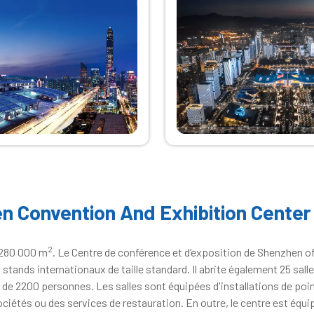
n Convention And Exhibition Center
2
 280 000 m
. Le Centre de conférence et d’exposition de Shenzhen o
stands internationaux de taille standard. Il abrite également 25 sall
e de 2200 personnes. Les salles sont équipées d'installations de poi
ciétés ou des services de restauration. En outre, le centre est équi