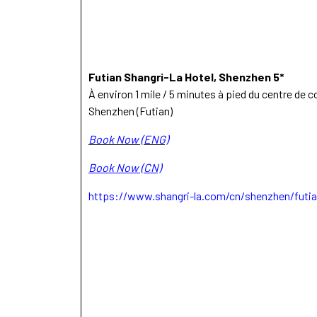
Futian Shangri-La Hotel, Shenzhen 5*
À environ 1 mile / 5 minutes à pied du centre de 
Shenzhen (Futian)
Book Now (ENG)
Book Now (CN)
https://www.shangri-la.com/cn/shenzhen/futia