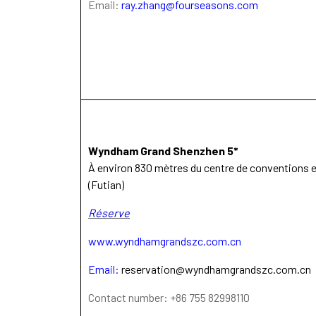
Email:
ray.zhang@fourseasons.com
Wyndham Grand Shenzhen 5*
À environ 830 mètres du centre de conventions 
(Futian)
Réserve
www.wyndhamgrandszc.com.cn
Email:
reservation@wyndhamgrandszc.com.cn
Contact number: +86 755 82998110