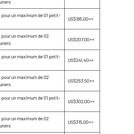
euners
le pour un maximum de 01 petit-
US$195.00++
le pour un maximum de 02
US$207.00++
euners
le pour un maximum de 01 petit-
US$241.40++
le pour un maximum de 02
US$253.50++
euners
le pour un maximum de 01 petit-
US$302.00++
le pour un maximum de 02
US$315.00++
euners