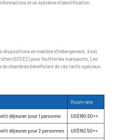
nformations et un système d'identification.
s dispositions en matière d'hébergement. Il est
nzhen (SZCEC) pour faciliter les transports. Les
e de chambres bénéficiant de ces tarifs spéciaux
Room rate
etit déjeuner pour 1 personne
US$180.50++
etit déjeuner pour 2 personnes
US$192.50++