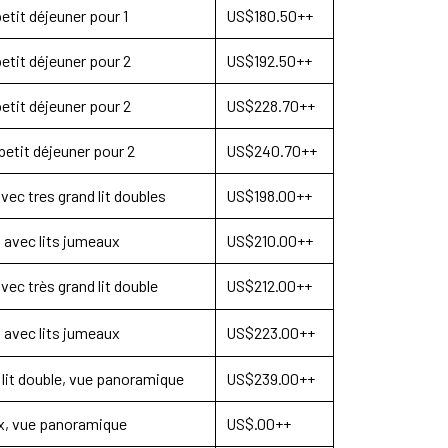
etit déjeuner pour 1
US$180.50++
etit déjeuner pour 2
US$192.50++
etit déjeuner pour 2
US$228.70++
etit déjeuner pour 2
US$240.70++
vec tres grand lit doubles
US$198.00++
 avec lits jumeaux
US$210.00++
vec très grand lit double
US$212.00++
 avec lits jumeaux
US$223.00++
 lit double, vue panoramique
US$239.00++
ux, vue panoramique
US$.00++