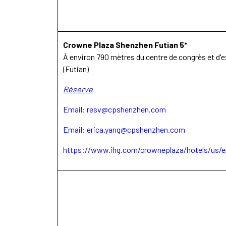
Crowne Plaza Shenzhen Futian 5*
À environ 790 mètres du centre de congrès et d'
(Futian)
Réserve
Email:
resv@cpshenzhen.com
Email:
erica.yang@cpshenzhen.com
https://www.ihg.com/crowneplaza/hotels/us/en