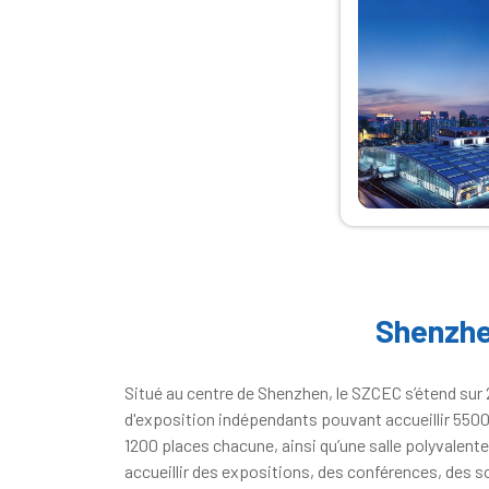
Shenzhe
Situé au centre de Shenzhen, le SZCEC s’étend sur
d'exposition indépendants pouvant accueillir 5500 
1200 places chacune, ainsi qu’une salle polyvalent
accueillir des expositions, des conférences, des so