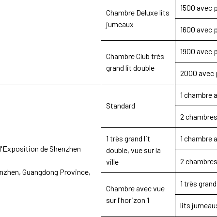
1500 avec p
Chambre Deluxe lits
jumeaux
1600 avec p
1900 avec p
Chambre Club très
grand lit double
2000 avec p
1 chambre a
Standard
2 chambres
1 très grand lit
1 chambre a
d'Exposition de Shenzhen
double, vue sur la
2 chambres
ville
henzhen, Guangdong Province,
1
très grand
Chambre avec vue
sur l'horizon 1
lits jumea