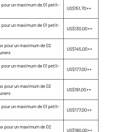
le pour un maximum de 01 petit-
US$151.70++
le pour un maximum de 01 petit-
US$130.00++
ux pour un maximum de 02
US$145.00++
euners
le pour un maximum de 01 petit-
US$177.00++
ux pour un maximum de 02
US$191.00++
euners
le pour un maximum de 01 petit-
US$177.00++
ux pour un maximum de 02
US$190.00++