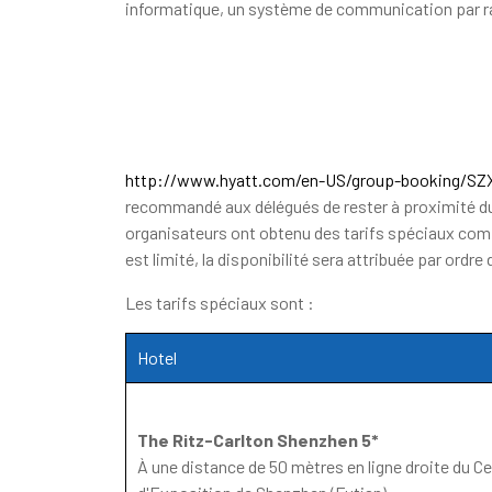
informatique, un système de communication par rad
http://www.hyatt.com/en-US/group-booking/S
recommandé aux délégués de rester à proximité du l
organisateurs ont obtenu des tarifs spéciaux comp
est limité, la disponibilité sera attribuée par ordre 
Les tarifs spéciaux sont :
Hotel
The Ritz-Carlton Shenzhen 5*
À une distance de 50 mètres en ligne droite du C